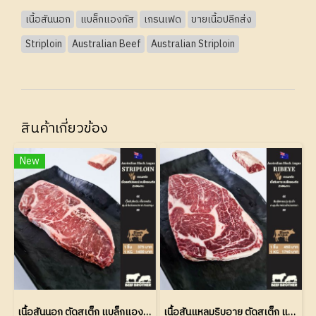
เนื้อสันนอก
แบล็กแองกัส
เกรนเฟด
ขายเนื้อปลีกส่ง
Striploin
Australian Beef
Australian Striploin
สินค้าเกี่ยวข้อง
New
เนื้อสันนอก ตัดสเต็ก แบล็กแองกัส ออสเตรเลีย เกรน เฟด (Striploin Steak Black Angus Australian Grain Fed 150 Days)
เนื้อสันแหลมริบอาย ตัดสเต็ก แบล็กแองกัส ออสเตรเลีย เกรนเฟด (Ribeye Steak Black Angus Australian Grain Fed 150 Days)