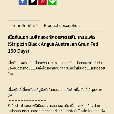
Product description
รายละเอียดสินค้า
เนื้อสันนอก แบล็กแองกัส ออสเตรเลีย เกรนเฟด
(Striploin Black Angus Australian Grain Fed
150 Days)
เนื้อสันนอกติดมัน เคี้ยวเพลิน แฝงความชุ่มฉ่ำไปด้วยรสชาติเข้มข้น
ของเนื้อสันติดมันแบบถึงใจ หลายคนกล่าวขานว่าเป็นส่วนเนื้อที่อร่อย
ที่สุด
เนื้อชนิดนี้เลี้ยงด้วยธัญพืชที่คัดสรรอย่างดีเพื่อเนื้อวัวนั้นมีคุณภาพ
สูง
-------------------------
#เนื้อนำเข้าเกรดพรีเมี่ยมส่งตรงจากฟาร์ม เนื้อสดใหม่ เลี้ยงด้วย
หญ้าธรรมชาติ ปลอดภัยจากสารต่างๆ ไม่ฉีดไขมันในเนื้อ ไม่มีสารเร่ง