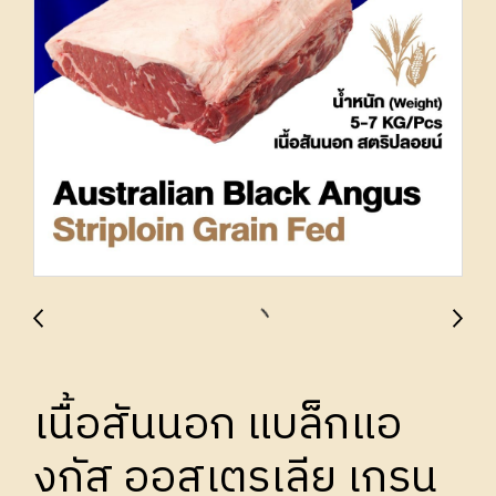
เนื้อสันนอก แบล็กแอ
งกัส ออสเตรเลีย เกรน