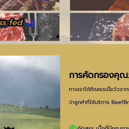
การคัดกรองคุณภ
ทางเราได้คัดสรรเนื้อวัว
ว่าลูกค้าที่ใช้บริการ Beef
คัดสรร
เนื้อที่มีคุณภ