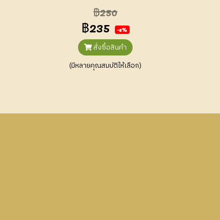
฿250
฿235
-6%
สั่งซื้อสินค้า
(มีหลายคุณสมบัติให้เลือก)