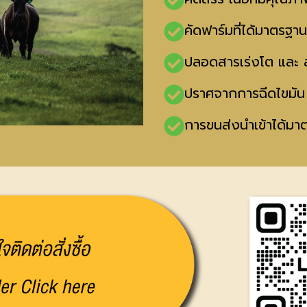
คัดฟาร์มที่ได้มาตรฐ
ปลอดสารเร่งโต และ ส
ปราศจากการฉีดไขมัน เน
การขนส่งนำเข้าได้ม