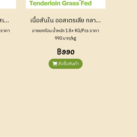
เนื้อสันแหลมริบอาย ออสเตรเลีย กลาสเฟด (Ribeye Australian Grass Fed)
เนื้อสันใน ออสเตรเลีย กลาสเฟด (Tenderloin Australian Grass Fed)
 ราคา
ขายยกก้อน น้ำหนัก 1.8+ KG/Pcs ราคา
990 บาท/kg
฿990
สั่งซื้อสินค้า