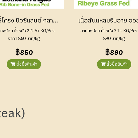
เนื้อซี่โครง นิวซีแลนด์ กลาสเฟด (Short Rib New Zealand Grass Fed)
ยกก้อน น้ำหนัก 2-2.5+ KG/Pcs
ขายยกก้อน น้ำหนัก 3.1+ KG/Pcs
ราคา 850 บาท/kg
890 บาท/kg
฿850
฿890
สั่งซื้อสินค้า
สั่งซื้อสินค้า
Steak)