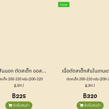
New
เนื้อสันนอก ตัดสเต็ก ออสเตรเลีย กลาสเฟด (Striploin Steak Australian Grass Fed)
ดสเต็ก 200-220 กรัม (200-220
ตัดสเต็ก 200-220 กรัม (200-
g./pc.)
g./pc.)
฿225
฿320
สั่งซื้อสินค้า
สั่งซื้อสินค้า