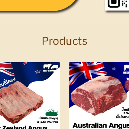
Products