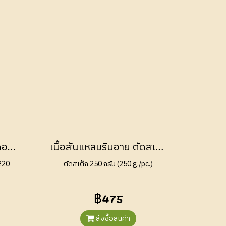
เนื้อตัดสเต็กสันในเทนเดอร์ลอยน์ แองกัส ออสเตรเลีย กลาส เฟด (Tenderloin Steak Australian Angus Grass Fed)
เนื้อสันแหลมริบอาย ตัดสเต็ก แบล็กแองกัส ออสเตรเลีย เกรนเฟด (Ribeye Steak Black Angus Australian Grain Fed 150 Days)
220
ตัดสเต็ก 250 กรัม (250 g./pc.)
฿475
สั่งซื้อสินค้า