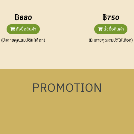
฿680
฿750
สั่งซื้อสินค้า
สั่งซื้อสินค้า
(มีหลายคุณสมบัติให้เลือก)
(มีหลายคุณสมบัติให้เลือก)
PROMOTION