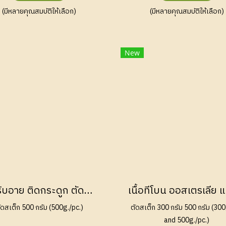
(มีหลายคุณสมบัติให้เลือก)
(มีหลายคุณสมบัติให้เลือก)
New
เนื้อริบอาย ติดกระดูก ตัดสเต็ก แบล็กแองกัส ออสเตรเลีย เกรนเฟด (Prime Rib Steak Black Angus Australian Grain Fed 150 Days)
ัดสเต็ก 500 กรัม (500g./pc.)
ตัดสเต็ก 300 กรัม 500 กรัม (300
and 500g./pc.)