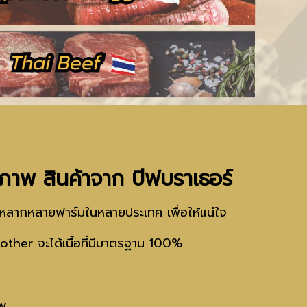
าพ สินค้าจาก บีฟบราเธอร์
จากหลากหลายฟาร์มในหลายประเทศ
เพื่อให้แน่ใจ
Brother จะได้เนื้อที่มีมาตรฐาน 100%
าพ