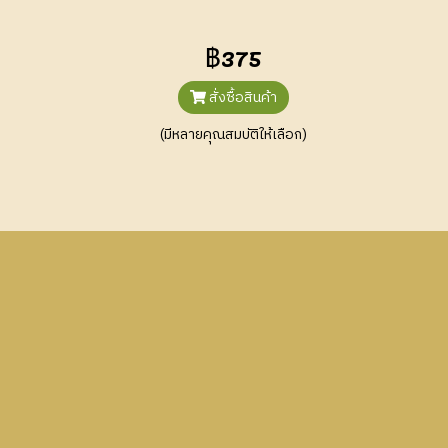
฿375
สั่งซื้อสินค้า
(มีหลายคุณสมบัติให้เลือก)