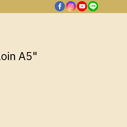
loin A5"