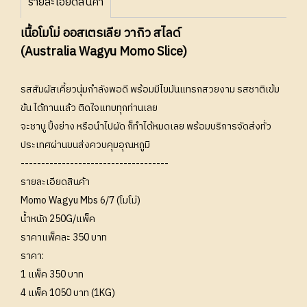
รายละเอียดสินค้า
เนื้อโมโม่ ออสเตรเลีย วากิว สไลด์
(Australia Wagyu Momo Slice)
รสสัมผัสเคี้ยวนุ่มกำลังพอดี พร้อมมีไขมันแทรกสวยงาม รสชาติเข้ม
ข้น ได้ทานแล้ว ติดใจแทบทุกท่านเลย
จะชาบู ปิ้งย่าง หรือนำไปผัด ก็ทำได้หมดเลย พร้อมบริการจัดส่งทั่ว
ประเทศผ่านขนส่งควบคุมอุณหภูมิ
------------------------------------
รายละเอียดสินค้า
Momo Wagyu Mbs 6/7 (โมโม่)
น้ำหนัก 250G/แพ็ค
ราคาแพ็คละ 350 บาท
ราคา:
1 แพ็ค 350 บาท
4 แพ็ค 1050 บาท (1KG)