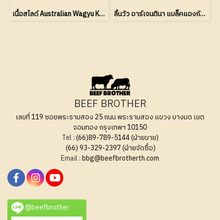
เนื้อสไลด์ Australian Wagyu Karubi MBS 5/6
ลิ้นวัว อาร์เจนตินา แบล็คแองกัส สไลด์
BEEF BROTHER
เลขที่ 119 ซอยพระรามสอง 25 ถนน พระรามสอง แขวง บางมด เขต
จอมทอง กรุงเทพฯ 10150
Tel :
(66)89-789-5144 (ฝ่ายขาย)
(66) 93-329-2397 (ฝ่ายจัดซื้อ)
Email :
bbg@beefbrotherth.com
@beefbrother