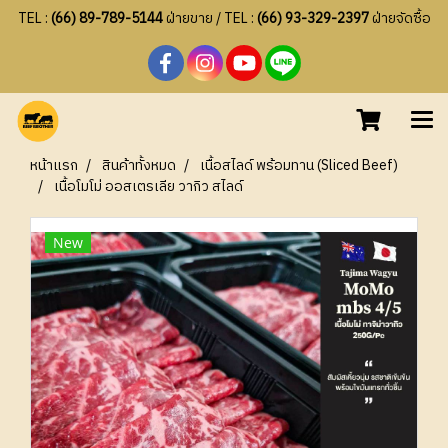
TEL :
(66) 89-789-5144
ฝ่ายขาย / TEL :
(66) 93-329-2397
ฝ่ายจัดซื้อ
หน้าแรก
สินค้าทั้งหมด
เนื้อสไลด์ พร้อมทาน (Sliced Beef)
เนื้อโมโม่ ออสเตรเลีย วากิว สไลด์
New