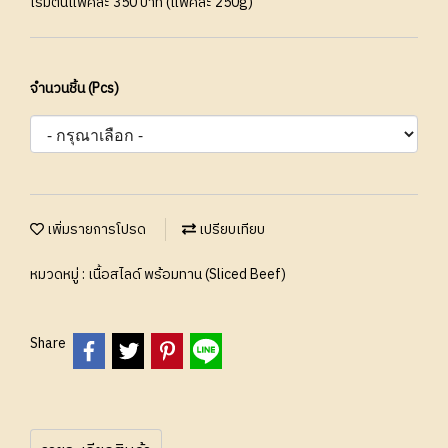
เริ่มต้นแพ็คละ 350 บาท (แพ็คละ 250g)
จำนวนชิ้น (Pcs)
เพิ่มรายการโปรด
เปรียบเทียบ
หมวดหมู่ :
เนื้อสไลด์ พร้อมทาน (Sliced Beef)
Share