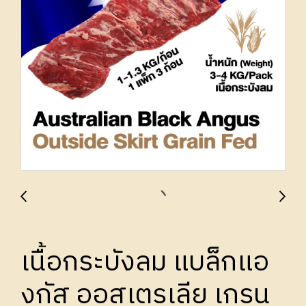
เนื้อกระบังลม แบล็กแอ
งกัส ออสเตรเลีย เกรน