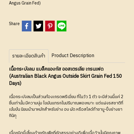
Angus Grain Fed)
Share
Product Description
รายละเอียดสินค้า
เนื้อกระบังลม แบล็คแองกัส ออสเตรเลีย เกรนเฟด
(Australian Black Angus Outside Skirt Grain Fed 150
Days)
เนื้อกระบังลมเป็นส่วนท้องเกรดพรีเมี่ยม ที่ในวัว 1 ตัว จะมีส่วนนี้แค่ 2
ชิ้นเท่านั้น มีความนุ่ม ไขมันแทรกในปริมาณพอเหมาะ แต่แฝงรสชาติที่
เข้มข้น นิยมนำมาหมักสำหรับย่าง อบ ผัด หรือสไลด์ทำชาบู-ปิ้งย่างยา
กินิคุ
เนื้อชนิดนี้เลี้ยงด้วยธัญพืชที่คัดสรรอย่างดีเพื่อเนื้อวัวนั้นมีคุณภาพ