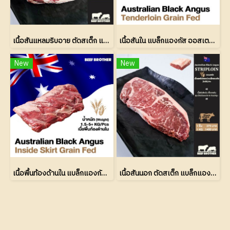
เนื้อสันแหลมริบอาย ตัดสเต็ก แบล็กแองกัส ออสเตรเลีย เกรนเฟด (Ribeye Steak Black Angus Australian Grain Fed 150 Days)
เนื้อสันใน แบล็กแองกัส ออสเตรเลีย เกรนเฟด (Tenderloin Black Angus Australian Grain Fed 150 Days)
New
New
เนื้อพื้นท้องด้านใน แบล็กแองกัส ออสเตรเลีย เกรนเฟด (Inside Skirt Black Angus Australian Grain Fed 150 Days)
เนื้อสันนอก ตัดสเต็ก แบล็กแองกัส ออสเตรเลีย เกรน เฟด (Striploin Steak Black Angus Australian Grain Fed 150 Days)