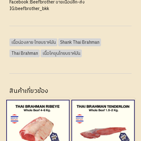
Facebook :
Beefbrother ขายเนื้อปลีก-ส่ง
IG:
beefbrother_bkk
เนื้อน่องลาย ไทยบราห์มัน
Shank Thai Brahman
Thai Brahman
เนื้อโคขุนไทยบราห์มัน
สินค้าเกี่ยวข้อง